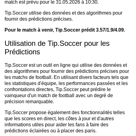
match est prévu pour le 31.05.2026 à 10:30.
Tip.Soccer utilise des données et des algorithmes pour
fournir des prédictions précises.
Pour le match à venir, Tip.Soccer prédit 3.57/1.9/4.09.
Utilisation de Tip.Soccer pour les
Prédictions
Tip.Soccer est un outil en ligne qui utilise des données et
des algorithmes pour fournir des prédictions précises pour
les matchs de football. En utilisant divers facteurs tels que
les statistiques d'équipe, les performances passées et les
confrontations directes, Tip.Soccer peut prédire le
vainqueur d'un match de football avec un degré de
précision remarquable.
Tip.Soccer propose également des fonctionnalités telles
que les scores en direct, les côtes à jour et d'autres
informations utiles pour aider les fans à faire des
prédictions éclairées ou à placer des paris.