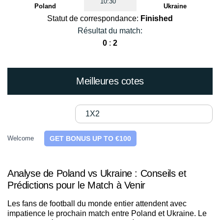
10:30
Poland
Ukraine
Statut de correspondance:
Finished
Résultat du match:
0
:
2
Meilleures cotes
1X2
Welcome
GET BONUS UP TO €100
Analyse de Poland vs Ukraine : Conseils et
Prédictions pour le Match à Venir
Les fans de football du monde entier attendent avec
impatience le prochain match entre Poland et Ukraine. Le