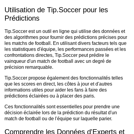
Utilisation de Tip.Soccer pour les
Prédictions
Tip.Soccer est un outil en ligne qui utilise des données et
des algorithmes pour fournir des prédictions précises pour
les matchs de football. En utilisant divers facteurs tels que
les statistiques d'équipe, les performances passées et les
confrontations directes, Tip.Soccer peut prédire le
vainqueur d'un match de football avec un degré de
précision remarquable.
Tip.Soccer propose également des fonctionnalités telles
que les scores en direct, les côtes à jour et d'autres
informations utiles pour aider les fans à faire des
prédictions éclairées ou à placer des paris.
Ces fonctionnalités sont essentielles pour prendre une
décision éclairée lors de la prédiction du résultat d'un
match de football ou de l'équipe sur laquelle parier.
Comprendre les Données d'Experts et