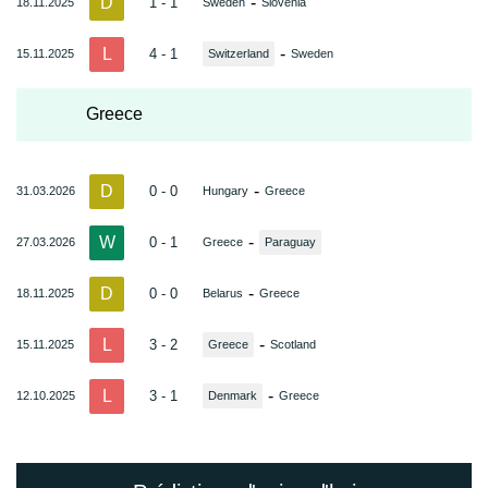
D
-
1 - 1
18.11.2025
Sweden
Slovenia
L
-
4 - 1
15.11.2025
Switzerland
Sweden
Greece
D
-
0 - 0
31.03.2026
Hungary
Greece
W
-
0 - 1
27.03.2026
Greece
Paraguay
D
-
0 - 0
18.11.2025
Belarus
Greece
L
-
3 - 2
15.11.2025
Greece
Scotland
L
-
3 - 1
12.10.2025
Denmark
Greece