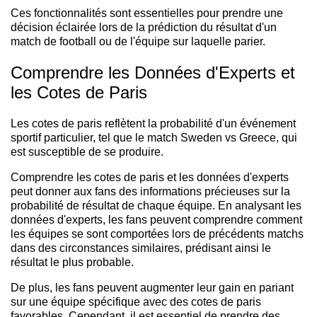
Ces fonctionnalités sont essentielles pour prendre une
décision éclairée lors de la prédiction du résultat d'un
match de football ou de l'équipe sur laquelle parier.
Comprendre les Données d'Experts et
les Cotes de Paris
Les cotes de paris reflètent la probabilité d'un événement
sportif particulier, tel que le match Sweden vs Greece, qui
est susceptible de se produire.
Comprendre les cotes de paris et les données d'experts
peut donner aux fans des informations précieuses sur la
probabilité de résultat de chaque équipe. En analysant les
données d'experts, les fans peuvent comprendre comment
les équipes se sont comportées lors de précédents matchs
dans des circonstances similaires, prédisant ainsi le
résultat le plus probable.
De plus, les fans peuvent augmenter leur gain en pariant
sur une équipe spécifique avec des cotes de paris
favorables. Cependant, il est essentiel de prendre des