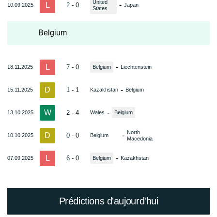
United
L
-
2 - 0
10.09.2025
Japan
States
Belgium
L
-
7 - 0
18.11.2025
Belgium
Liechtenstein
D
-
1 - 1
15.11.2025
Kazakhstan
Belgium
W
-
2 - 4
13.10.2025
Wales
Belgium
North
D
-
0 - 0
10.10.2025
Belgium
Macedonia
L
-
6 - 0
07.09.2025
Belgium
Kazakhstan
Prédictions d'aujourd'hui