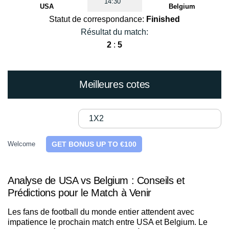
14:30
USA
Belgium
Statut de correspondance:
Finished
Résultat du match:
2
:
5
Meilleures cotes
1X2
Welcome
GET BONUS UP TO €100
Analyse de USA vs Belgium : Conseils et
Prédictions pour le Match à Venir
Les fans de football du monde entier attendent avec
impatience le prochain match entre USA et Belgium. Le