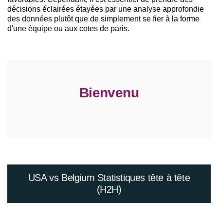
décisions éclairées étayées par une analyse approfondie
des données plutôt que de simplement se fier à la forme
d'une équipe ou aux cotes de paris.
Bienvenu
USA vs Belgium Statistiques tête à tête
(H2H)