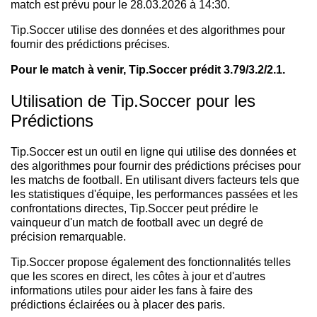
match est prévu pour le 28.03.2026 à 14:30.
Tip.Soccer utilise des données et des algorithmes pour
fournir des prédictions précises.
Pour le match à venir, Tip.Soccer prédit 3.79/3.2/2.1.
Utilisation de Tip.Soccer pour les
Prédictions
Tip.Soccer est un outil en ligne qui utilise des données et
des algorithmes pour fournir des prédictions précises pour
les matchs de football. En utilisant divers facteurs tels que
les statistiques d'équipe, les performances passées et les
confrontations directes, Tip.Soccer peut prédire le
vainqueur d'un match de football avec un degré de
précision remarquable.
Tip.Soccer propose également des fonctionnalités telles
que les scores en direct, les côtes à jour et d'autres
informations utiles pour aider les fans à faire des
prédictions éclairées ou à placer des paris.