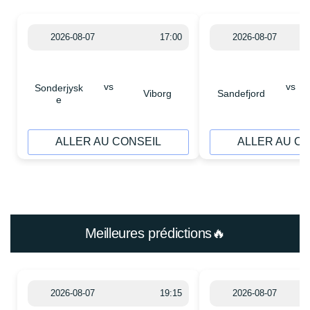
2026-08-07
17:00
2026-08-07
vs
vs
Sonderjysk
Viborg
Sandefjord
e
ALLER AU CONSEIL
ALLER AU C
Meilleures prédictions🔥
2026-08-07
19:15
2026-08-07