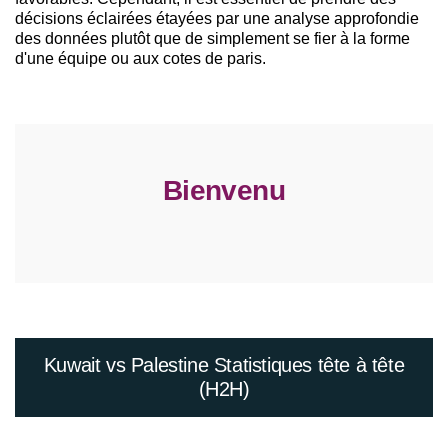
décisions éclairées étayées par une analyse approfondie
des données plutôt que de simplement se fier à la forme
d'une équipe ou aux cotes de paris.
Bienvenu
Kuwait vs Palestine Statistiques tête à tête
(H2H)