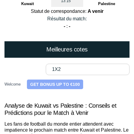
13:15
Kuwait
Palestine
Statut de correspondance:
A venir
Résultat du match:
-
:
-
Meilleures cotes
1X2
Welcome
GET BONUS UP TO €100
Analyse de Kuwait vs Palestine : Conseils et
Prédictions pour le Match à Venir
Les fans de football du monde entier attendent avec
impatience le prochain match entre Kuwait et Palestine. Le