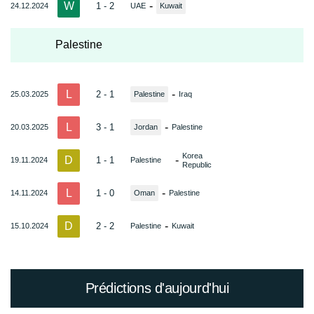
W
-
1 - 2
24.12.2024
UAE
Kuwait
Palestine
L
-
2 - 1
25.03.2025
Palestine
Iraq
L
-
3 - 1
20.03.2025
Jordan
Palestine
Korea
D
-
1 - 1
19.11.2024
Palestine
Republic
L
-
1 - 0
14.11.2024
Oman
Palestine
D
-
2 - 2
15.10.2024
Palestine
Kuwait
Prédictions d'aujourd'hui