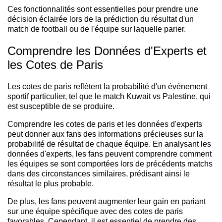
Ces fonctionnalités sont essentielles pour prendre une
décision éclairée lors de la prédiction du résultat d'un
match de football ou de l'équipe sur laquelle parier.
Comprendre les Données d'Experts et
les Cotes de Paris
Les cotes de paris reflètent la probabilité d'un événement
sportif particulier, tel que le match Kuwait vs Palestine, qui
est susceptible de se produire.
Comprendre les cotes de paris et les données d'experts
peut donner aux fans des informations précieuses sur la
probabilité de résultat de chaque équipe. En analysant les
données d'experts, les fans peuvent comprendre comment
les équipes se sont comportées lors de précédents matchs
dans des circonstances similaires, prédisant ainsi le
résultat le plus probable.
De plus, les fans peuvent augmenter leur gain en pariant
sur une équipe spécifique avec des cotes de paris
favorables. Cependant, il est essentiel de prendre des