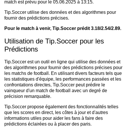
match est prévu pour le 05.06.2025 à 13:15.
Tip.Soccer utilise des données et des algorithmes pour
fournir des prédictions précises.
Pour le match à venir, Tip.Soccer prédit 3.18/2.54/2.89.
Utilisation de Tip.Soccer pour les
Prédictions
Tip.Soccer est un outil en ligne qui utilise des données et
des algorithmes pour fournir des prédictions précises pour
les matchs de football. En utilisant divers facteurs tels que
les statistiques d'équipe, les performances passées et les
confrontations directes, Tip.Soccer peut prédire le
vainqueur d'un match de football avec un degré de
précision remarquable.
Tip.Soccer propose également des fonctionnalités telles
que les scores en direct, les côtes à jour et d'autres
informations utiles pour aider les fans à faire des
prédictions éclairées ou à placer des paris.