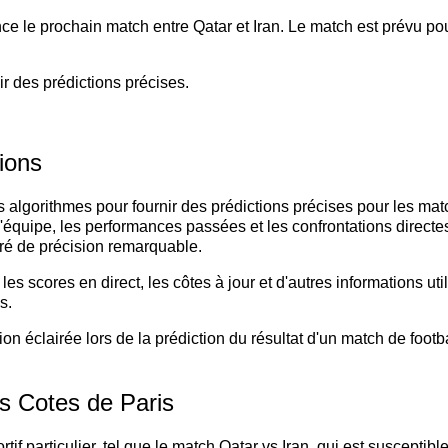
ce le prochain match entre Qatar et Iran. Le match est prévu pou
r des prédictions précises.
tions
es algorithmes pour fournir des prédictions précises pour les ma
s d'équipe, les performances passées et les confrontations directe
gré de précision remarquable.
s scores en direct, les côtes à jour et d'autres informations uti
s.
on éclairée lors de la prédiction du résultat d'un match de footb
s Cotes de Paris
tif particulier, tel que le match Qatar vs Iran, qui est susceptibl