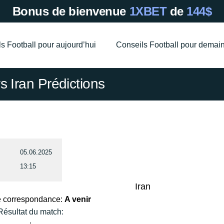
Bonus de bienvenue
1XBET
de
144$
s Football pour aujourd’hui
Conseils Football pour demai
s Iran Prédictions
05.06.2025
13:15
Iran
e correspondance:
A venir
Résultat du match: