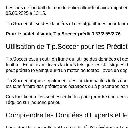
Les fans de football du monde entier attendent avec impatien
05.06.2025 à 13:15.
Tip.Soccer utilise des données et des algorithmes pour fourni
Pour le match à venir, Tip.Soccer prédit 3.32/2.55/2.76.
Utilisation de Tip.Soccer pour les Prédic
Tip.Soccer est un outil en ligne qui utilise des données et d
football. En utilisant divers facteurs tels que les statistique
peut prédire le vainqueur d'un match de football avec un de
Tip.Soccer propose également des fonctionnalités telles que le
les fans à faire des prédictions éclairées ou à placer des pari
Ces fonctionnalités sont essentielles pour prendre une décisi
l'équipe sur laquelle parier.
Comprendre les Données d'Experts et le
Les cotes de paris reflètent la probabilité d'un événement spor