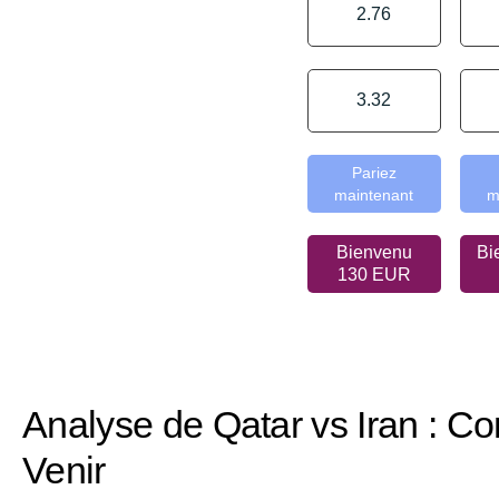
2.76
3.32
Pariez
maintenant
m
Bienvenu
Bi
130 EUR
Analyse de Qatar vs Iran : Co
Venir