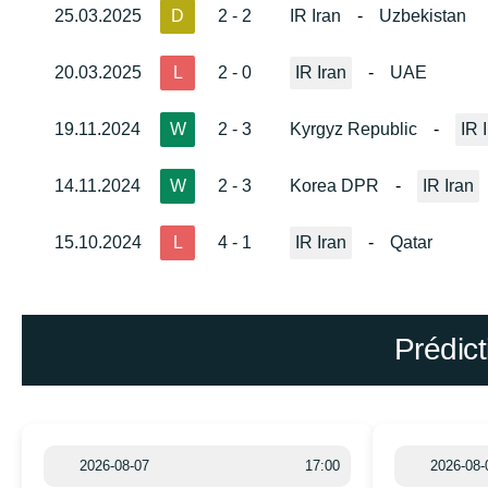
25.03.2025
D
2 - 2
IR Iran
-
Uzbekistan
20.03.2025
L
2 - 0
IR Iran
-
UAE
19.11.2024
W
2 - 3
Kyrgyz Republic
-
IR 
14.11.2024
W
2 - 3
Korea DPR
-
IR Iran
15.10.2024
L
4 - 1
IR Iran
-
Qatar
Prédict
2026-08-07
17:00
2026-08-