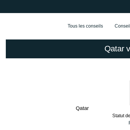
Tous les conseils
Conseil
Qatar v
Qatar
Statut d