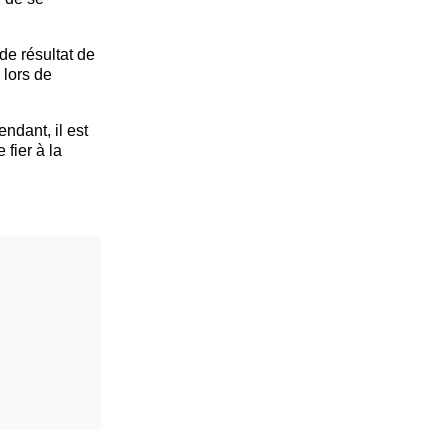
de résultat de
 lors de
ndant, il est
fier à la