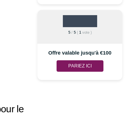
5
/
5
(
1
vote
)
Offre valable jusqu'à €100
PARIEZ ICI
our le