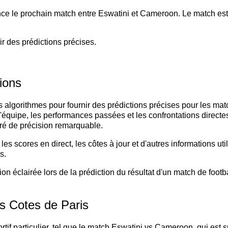
nce le prochain match entre Eswatini et Cameroon. Le match est
r des prédictions précises.
tions
es algorithmes pour fournir des prédictions précises pour les ma
s d'équipe, les performances passées et les confrontations directe
gré de précision remarquable.
s scores en direct, les côtes à jour et d'autres informations uti
s.
on éclairée lors de la prédiction du résultat d'un match de footb
s Cotes de Paris
rtif particulier, tel que le match Eswatini vs Cameroon, qui est 