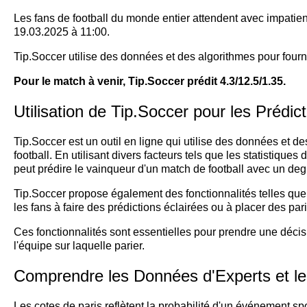
Les fans de football du monde entier attendent avec impatie
19.03.2025 à 11:00.
Tip.Soccer utilise des données et des algorithmes pour fourni
Pour le match à venir, Tip.Soccer prédit 4.3/12.5/1.35.
Utilisation de Tip.Soccer pour les Prédic
Tip.Soccer est un outil en ligne qui utilise des données et d
football. En utilisant divers facteurs tels que les statistique
peut prédire le vainqueur d'un match de football avec un de
Tip.Soccer propose également des fonctionnalités telles que le
les fans à faire des prédictions éclairées ou à placer des pari
Ces fonctionnalités sont essentielles pour prendre une décisi
l'équipe sur laquelle parier.
Comprendre les Données d'Experts et le
Les cotes de paris reflètent la probabilité d'un événement spo