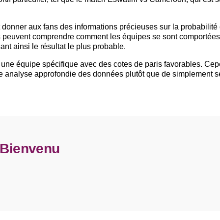
donner aux fans des informations précieuses sur la probabilité 
ns peuvent comprendre comment les équipes se sont comportées
t ainsi le résultat le plus probable.
 une équipe spécifique avec des cotes de paris favorables. Cepe
e analyse approfondie des données plutôt que de simplement se 
Bienvenu