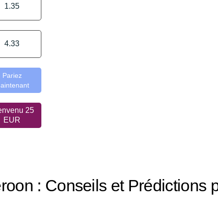
1.35
4.33
Pariez
aintenant
envenu 25
EUR
oon : Conseils et Prédictions p