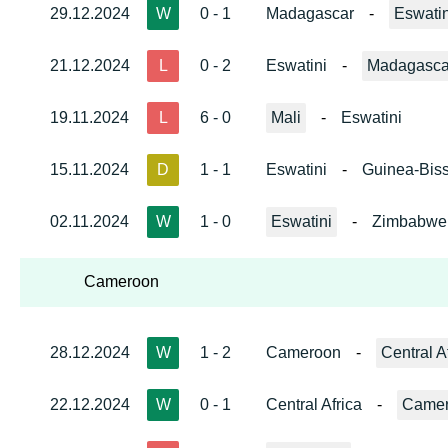
29.12.2024
W
0 - 1
Madagascar
-
Eswatin
21.12.2024
L
0 - 2
Eswatini
-
Madagasca
19.11.2024
L
6 - 0
Mali
-
Eswatini
15.11.2024
D
1 - 1
Eswatini
-
Guinea-Bis
02.11.2024
W
1 - 0
Eswatini
-
Zimbabwe
Cameroon
28.12.2024
W
1 - 2
Cameroon
-
Central A
22.12.2024
W
0 - 1
Central Africa
-
Came