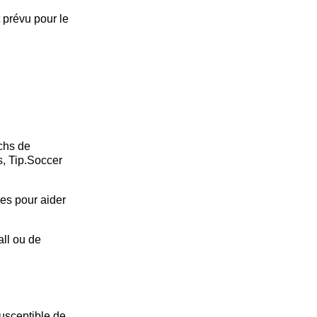
 prévu pour le
tchs de
s, Tip.Soccer
les pour aider
all ou de
susceptible de