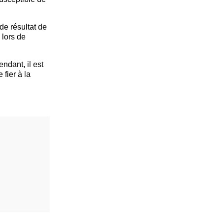
de résultat de
 lors de
ndant, il est
fier à la