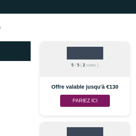
n
5
/
5
(
2
votes
)
Offre valable jusqu'à €130
PARIEZ ICI