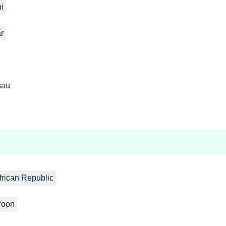
i
r
sau
frican Republic
roon