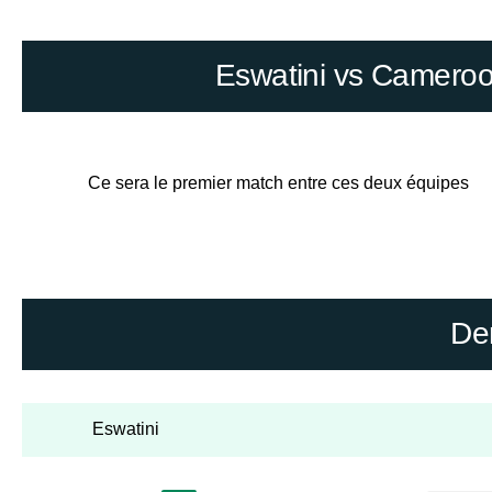
Eswatini vs Cameroon
Ce sera le premier match entre ces deux équipes
De
Eswatini