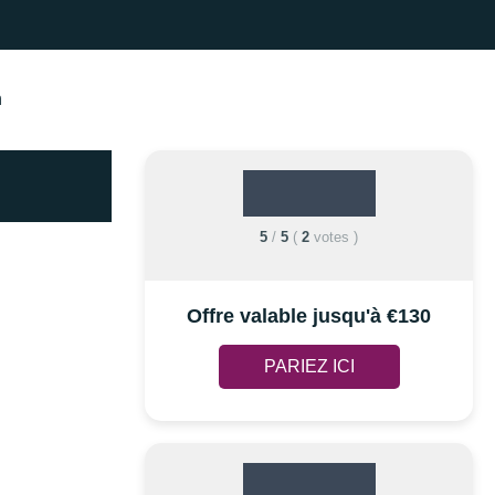
n
5
/
5
(
2
votes
)
Offre valable jusqu'à €130
PARIEZ ICI