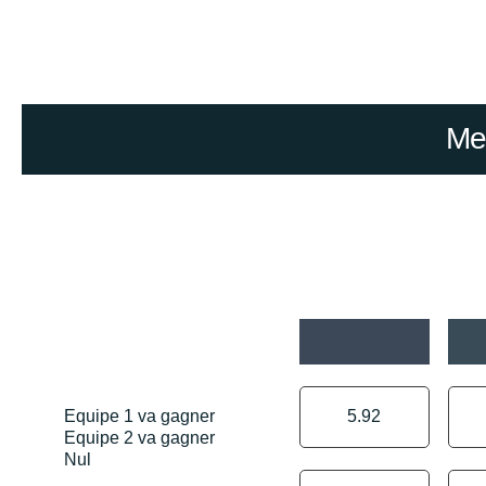
Mei
Equipe 1 va gagner
5.92
Equipe 2 va gagner
Nul