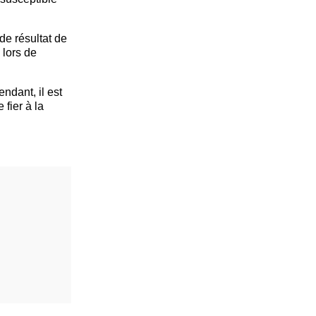
de résultat de
 lors de
ndant, il est
fier à la