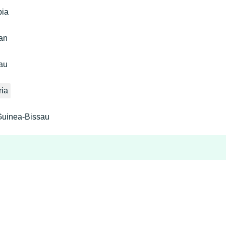
pia
an
au
ria
Guinea-Bissau