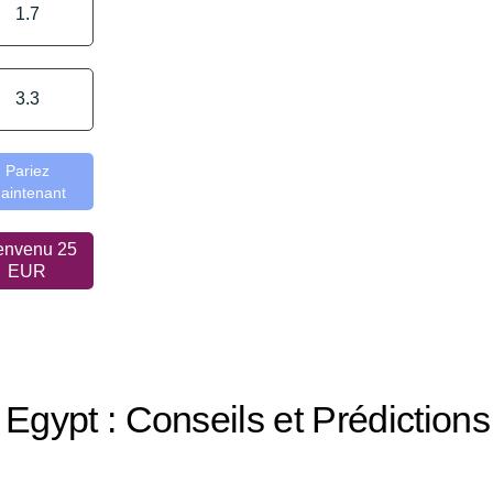
1.7
3.3
Pariez
aintenant
envenu 25
EUR
Egypt : Conseils et Prédictions