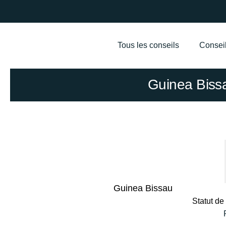
Tous les conseils
Conseil
Guinea Bissa
Guinea Bissau
Statut d