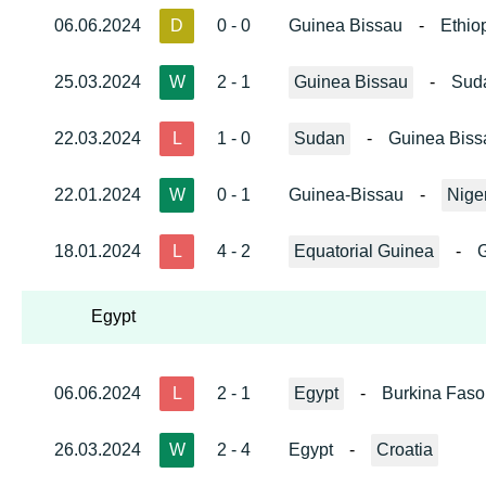
06.06.2024
D
0 - 0
Guinea Bissau
-
Ethio
25.03.2024
W
2 - 1
Guinea Bissau
-
Sud
22.03.2024
L
1 - 0
Sudan
-
Guinea Biss
22.01.2024
W
0 - 1
Guinea-Bissau
-
Nige
18.01.2024
L
4 - 2
Equatorial Guinea
-
Egypt
06.06.2024
L
2 - 1
Egypt
-
Burkina Faso
26.03.2024
W
2 - 4
Egypt
-
Croatia