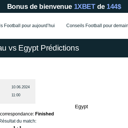
Bonus de bienvenue
1XBET
de
144$
s Football pour aujourd’hui
Conseils Football pour demai
u vs Egypt Prédictions
10.06.2024
11:00
Egypt
e correspondance:
Finished
Résultat du match: